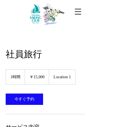
社員旅行
15,000
円
1時間
1
￥15,000
Location 1
時
今すぐ予約